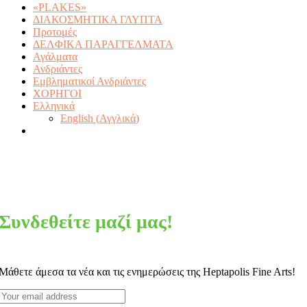
«PLAKES»
ΔΙΑΚΟΣΜΗΤΙΚΑ ΓΛΥΠΤΑ
Προτομές
ΔΕΛΦΙΚΑ ΠΑΡΑΓΓΕΛΜΑΤΑ
Αγάλματα
Ανδριάντες
Εμβληματικοί Ανδριάντες
ΧΟΡΗΓΟΙ
Ελληνικά
English
(
Αγγλικά
)
Συνδεθείτε μαζί μας!
Μάθετε άμεσα τα νέα και τις ενημερώσεις της Heptapolis Fine Arts!