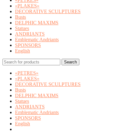
«PETRES»
«PLAKES»
DECORATIVE SCULPTURES
Busts
DELPHIC MAXIMS
Statues
ANDRIANTS
Emblematic Andriants
SPONSORS
English
Search
«PETRES»
«PLAKES»
DECORATIVE SCULPTURES
Busts
DELPHIC MAXIMS
Statues
ANDRIANTS
Emblematic Andriants
SPONSORS
English